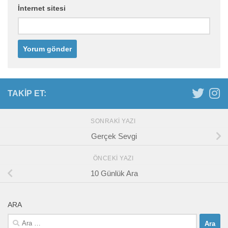
İnternet sitesi
TAKIP ET:
SONRAKI YAZI
Gerçek Sevgi
ÖNCEKI YAZI
10 Günlük Ara
ARA
Arama: