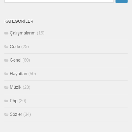
KATEGORILER
Çalışmalarım
(15)
Code
(29)
Genel
(60)
Hayattan
(50)
Müzik
(23)
Php
(30)
Sözler
(34)