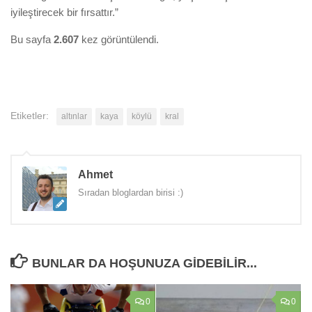
iyileştirecek bir fırsattır.”
Bu sayfa
2.607
kez görüntülendi.
Etiketler:
altınlar
kaya
köylü
kral
Ahmet
Sıradan bloglardan birisi :)
BUNLAR DA HOŞUNUZA GIDEBILIR...
0
0