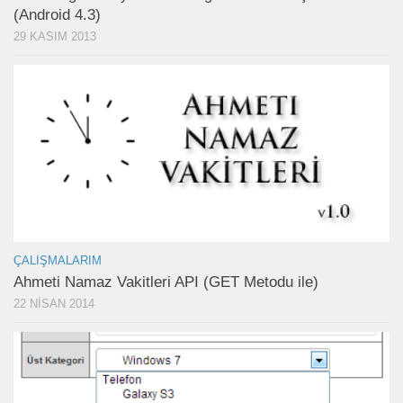
(Android 4.3)
29 KASIM 2013
ÇALIŞMALARIM
Ahmeti Namaz Vakitleri API (GET Metodu ile)
22 NISAN 2014