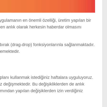
ygulamanın en önemli özelliği, üretim yapılan bir
den anlık olarak herkesin haberdar olmasını
-bırak (drag-drop) fonksiyonlarınla sağlanmaktadır.
lemektedir.
planı kullanmak istediğiniz haftalara uyguluyoruz.
kez değişmektedir. Bu değişikliklerden de anlık
ından yapılan değişiklerden izin verdiğiniz