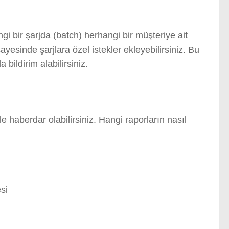
gi bir şarjda (batch) herhangi bir müşteriye ait
esinde şarjlara özel istekler ekleyebilirsiniz. Bu
 bildirim alabilirsiniz.
e haberdar olabilirsiniz. Hangi raporların nasıl
si