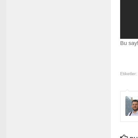
Bu say
Etiketler: