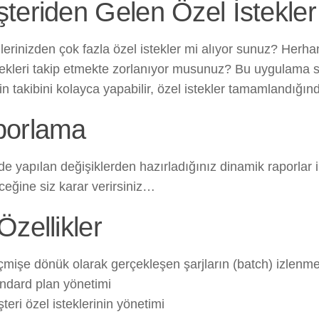
teriden Gelen Özel İstekler
lerinizden çok fazla özel istekler mi alıyor sunuz? Herhan
tekleri takip etmekte zorlanıyor musunuz? Bu uygulama say
rin takibini kolayca yapabilir, özel istekler tamamlandığında
porlama
e yapılan değişiklerden hazırladığınız dinamik raporlar il
eğine siz karar verirsiniz…
Özellikler
mişe dönük olarak gerçekleşen şarjların (batch) izlenme
ndard plan yönetimi
teri özel isteklerinin yönetimi