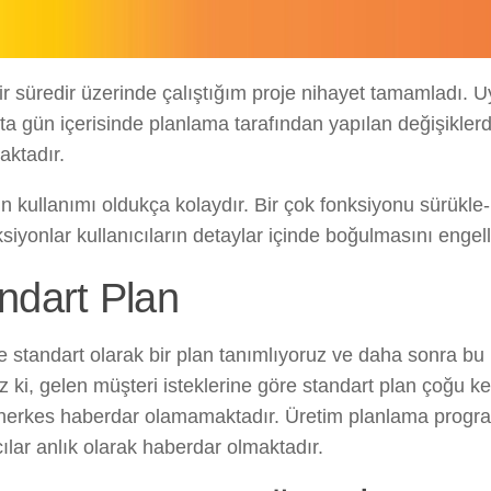
r süredir üzerinde çalıştığım proje nihayet tamamladı. U
ta gün içerisinde planlama tarafından yapılan değişikler
aktadır.
n kullanımı oldukça kolaydır. Bir çok fonksiyonu sürükle
siyonlar kullanıcıların detaylar içinde boğulmasını engel
ndart Plan
 standart olarak bir plan tanımlıyoruz ve daha sonra bu 
niz ki, gelen müşteri isteklerine göre standart plan çoğu 
herkes haberdar olamamaktadır. Üretim planlama program
cılar anlık olarak haberdar olmaktadır.