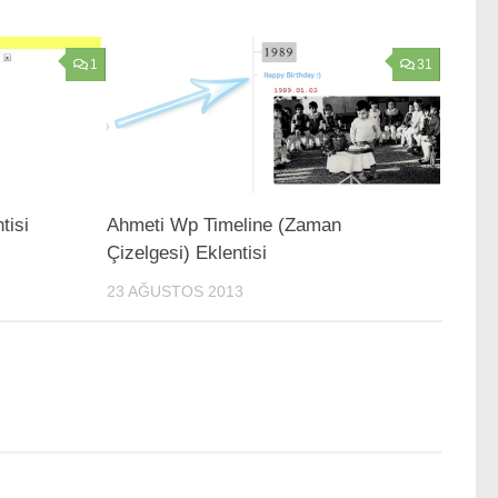
1
31
tisi
Ahmeti Wp Timeline (Zaman
Çizelgesi) Eklentisi
23 AĞUSTOS 2013