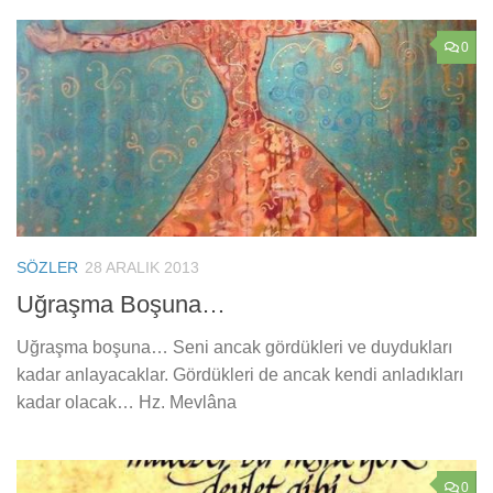
0
SÖZLER
28 ARALIK 2013
Uğraşma Boşuna…
Uğraşma boşuna… Seni ancak gördükleri ve duydukları
kadar anlayacaklar. Gördükleri de ancak kendi anladıkları
kadar olacak… Hz. Mevlâna
0