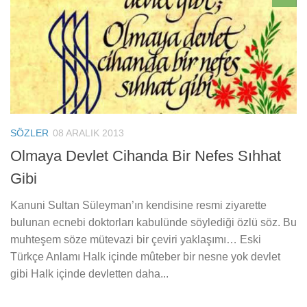
SÖZLER
08 ARALIK 2013
Olmaya Devlet Cihanda Bir Nefes Sıhhat
Gibi
Kanuni Sultan Süleyman’ın kendisine resmi ziyarette
bulunan ecnebi doktorları kabulünde söylediği özlü söz. Bu
muhteşem söze mütevazi bir çeviri yaklaşımı… Eski
Türkçe Anlamı Halk içinde mûteber bir nesne yok devlet
gibi Halk içinde devletten daha...