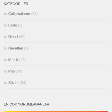
KATEGORILER
Çalışmalarım
(15)
Code
(29)
Genel
(60)
Hayattan
(50)
Müzik
(23)
Php
(30)
Sözler
(34)
EN ÇOK YORUMLANANLAR