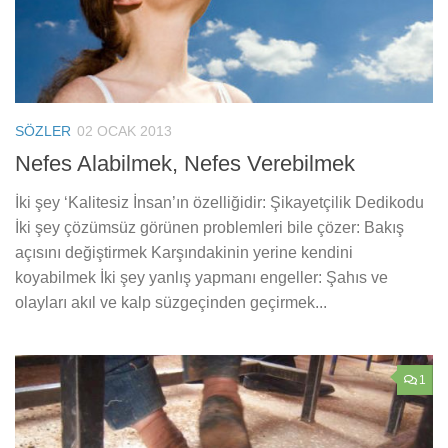
SÖZLER
02 OCAK 2013
Nefes Alabilmek, Nefes Verebilmek
İki şey ‘Kalitesiz İnsan’ın özelliğidir: Şikayetçilik Dedikodu
İki şey çözümsüz görünen problemleri bile çözer: Bakış
açısını değiştirmek Karşındakinin yerine kendini
koyabilmek İki şey yanlış yapmanı engeller: Şahıs ve
olayları akıl ve kalp süzgeçinden geçirmek...
1