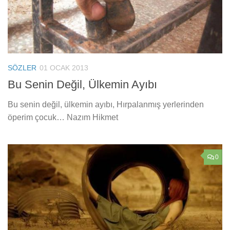
SÖZLER
01 OCAK 2013
Bu Senin Değil, Ülkemin Ayıbı
Bu senin değil, ülkemin ayıbı, Hırpalanmış yerlerinden
öperim çocuk… Nazım Hikmet
0