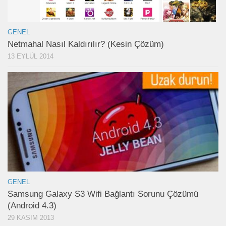
GENEL
Netmahal Nasıl Kaldırılır? (Kesin Çözüm)
13 EYLÜL 2014
GENEL
Samsung Galaxy S3 Wifi Bağlantı Sorunu Çözümü
(Android 4.3)
29 KASIM 2013