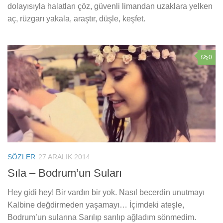
dolayısıyla halatları çöz, güvenli limandan uzaklara yelken
aç, rüzgarı yakala, araştır, düşle, keşfet.
0
SÖZLER
27 ARALIK 2014
Sıla – Bodrum’un Suları
Hey gidi hey! Bir vardın bir yok. Nasıl becerdin unutmayı
Kalbine değdirmeden yaşamayı… İçimdeki ateşle,
Bodrum’un sularına Sarılıp sarılıp ağladım sönmedim.