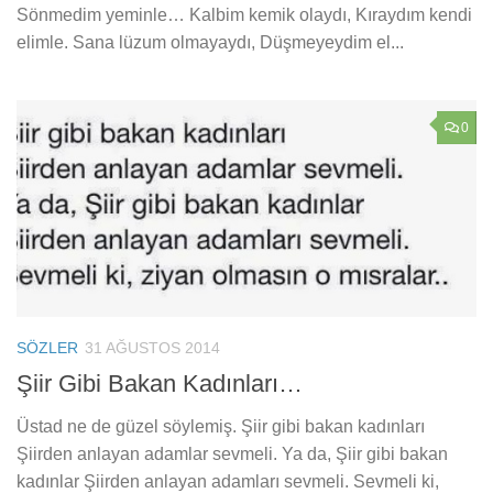
Sönmedim yeminle… Kalbim kemik olaydı, Kıraydım kendi
elimle. Sana lüzum olmayaydı, Düşmeyeydim el...
0
SÖZLER
31 AĞUSTOS 2014
Şiir Gibi Bakan Kadınları…
Üstad ne de güzel söylemiş. Şiir gibi bakan kadınları
Şiirden anlayan adamlar sevmeli. Ya da, Şiir gibi bakan
kadınlar Şiirden anlayan adamları sevmeli. Sevmeli ki,