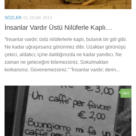
SÖZLER
01 OCAK 2013
İnsanlar Vardır Üstü Nilüferle Kaplı…
“İnsanlar vardır; üstü nilüferlerle kaplı, bulanık bir göl gibi.
Ne kadar uğraşırsanız görünmez dibi. Uzaktan görünüşü
çekici, aldatıcı; içine daldığınızda ne kadar yanıltıcı. Ne
zaman ne geleceğini bilemezsiniz. Sokulmaktan
korkarsınız. Güvenemezsiniz.” “İnsanlar vardır; derin...
0