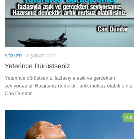
SÖZLER
18 ŞUBAT 2013
Yeterince Dürüstseniz…
Yeterince dürüstseniz, fazlasıyla aşık ve gerçekten
seviyorsanız; Hazırsınız demektir: artık mutsuz olabilirsiniz.
Can Dündar
0