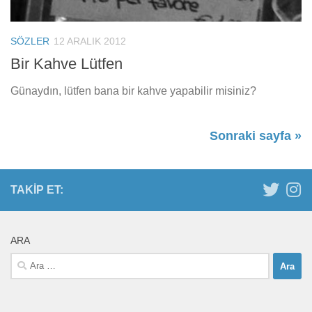
SÖZLER
12 ARALIK 2012
Bir Kahve Lütfen
Günaydın, lütfen bana bir kahve yapabilir misiniz?
Sonraki sayfa »
TAKIP ET:
ARA
Arama: