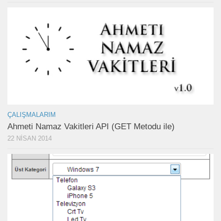
ÇALIŞMALARIM
Ahmeti Namaz Vakitleri API (GET Metodu ile)
22 NISAN 2014