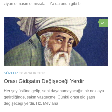
ziyan olmasın o mısralar.. Ya da onun gibi bir...
0
SÖZLER
28 ARALIK 2013
Orası Gidişatın Değişeceği Yerdir
Her şey üstüne gelip, seni dayanamayacağın bir noktaya
getirdiğinde, sakın vazgeçme! Çünkü orası gidişatın
değişeceği yerdir. Hz. Mevlana