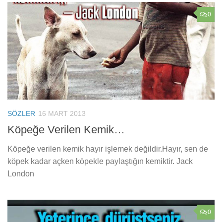
0
SÖZLER
16 MART 2013
Köpeğe Verilen Kemik…
Köpeğe verilen kemik hayır işlemek değildir.Hayır, sen de
köpek kadar açken köpekle paylaştığın kemiktir. Jack
London
0