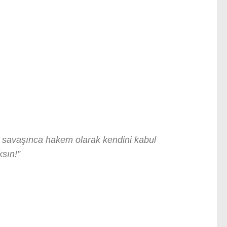
yle savaşınca hakem olarak kendini kabul
sın!”