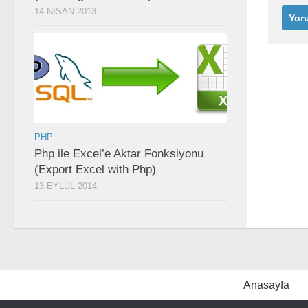
14 NISAN 2013
PHP
Php ile Excel’e Aktar Fonksiyonu
(Export Excel with Php)
13 EYLÜL 2014
Anasayfa