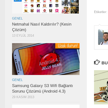
Etiketler:
GENEL
Netmahal Nasıl Kaldırılır? (Kesin
Çözüm)
13 EYLÜL 2014
BU
GENEL
Samsung Galaxy S3 Wifi Bağlantı
Sorunu Çözümü (Android 4.3)
29 KASIM 2013