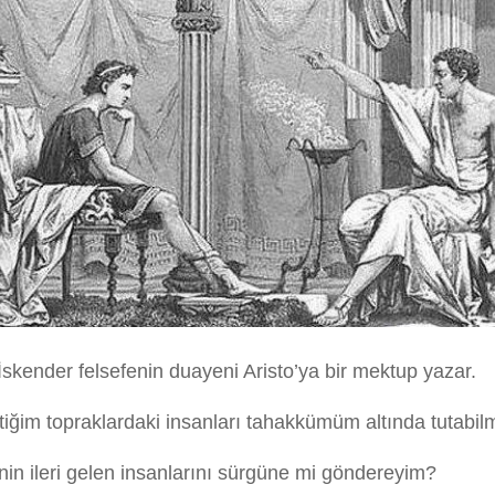
skender felsefenin duayeni Aristo’ya bir mektup yazar.
tiğim topraklardaki insanları tahakkümüm altında tutabil
nin ileri gelen insanlarını sürgüne mi göndereyim?