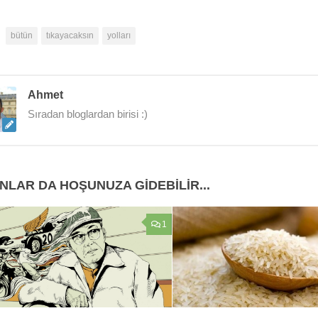
bütün
tıkayacaksın
yolları
Ahmet
Sıradan bloglardan birisi :)
NLAR DA HOŞUNUZA GIDEBILIR...
1