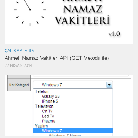
ÇALIŞMALARIM
Ahmeti Namaz Vakitleri API (GET Metodu ile)
22 NISAN 2014