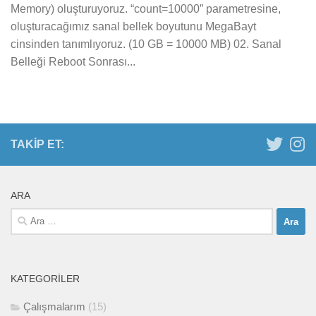
Memory) oluşturuyoruz. “count=10000” parametresine,
oluşturacağımız sanal bellek boyutunu MegaBayt
cinsinden tanımlıyoruz. (10 GB = 10000 MB) 02. Sanal
Belleği Reboot Sonrası...
TAKIP ET:
ARA
Arama:
KATEGORILER
Çalışmalarım
(15)