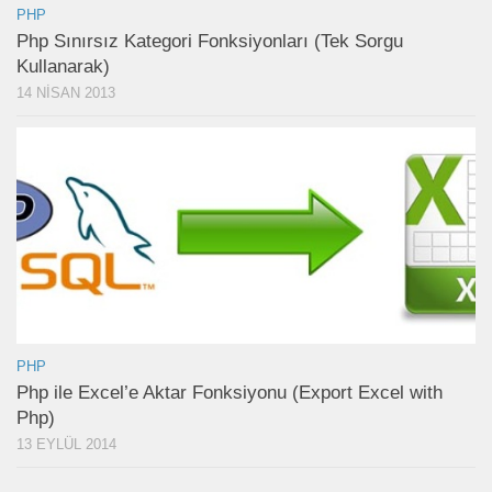
PHP
Php Sınırsız Kategori Fonksiyonları (Tek Sorgu
Kullanarak)
14 NISAN 2013
PHP
Php ile Excel’e Aktar Fonksiyonu (Export Excel with
Php)
13 EYLÜL 2014