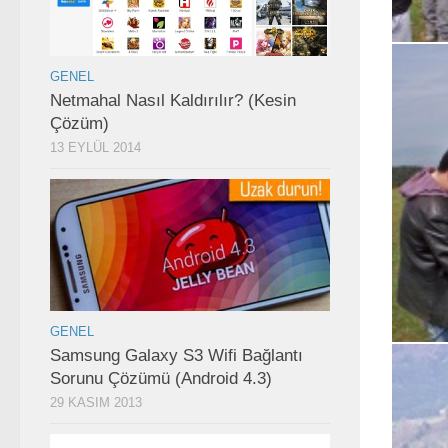
GENEL
Netmahal Nasıl Kaldırılır? (Kesin
Çözüm)
13 EYLÜL 2014
GENEL
Samsung Galaxy S3 Wifi Bağlantı
Sorunu Çözümü (Android 4.3)
29 KASIM 2013