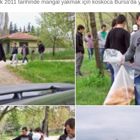
k 2011 tarihinde mangal yakmak için koskoca Bursa’da