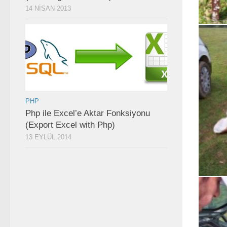
14 NISAN 2013
PHP
Php ile Excel’e Aktar Fonksiyonu
(Export Excel with Php)
13 EYLÜL 2014