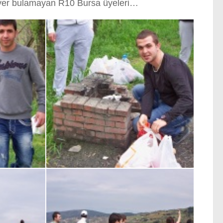
 yer bulamayan R10 Bursa üyeleri…