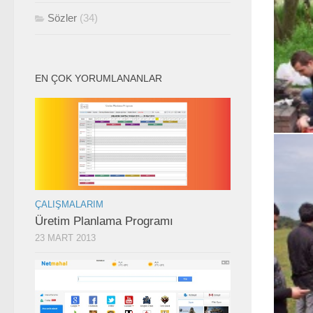
Sözler
(34)
EN ÇOK YORUMLANANLAR
ÇALIŞMALARIM
Üretim Planlama Programı
23 MART 2013