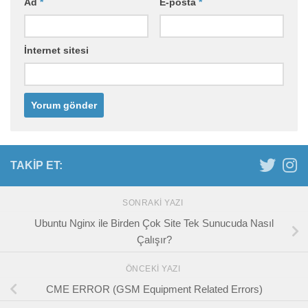
Ad
*
E-posta
*
İnternet sitesi
TAKIP ET:
SONRAKI YAZI
Ubuntu Nginx ile Birden Çok Site Tek Sunucuda Nasıl
Çalışır?
ÖNCEKI YAZI
CME ERROR (GSM Equipment Related Errors)