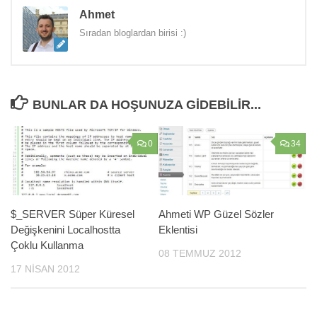
Ahmet
Sıradan bloglardan birisi :)
BUNLAR DA HOŞUNUZA GIDEBILIR...
0
34
$_SERVER Süper Küresel
Ahmeti WP Güzel Sözler
Değişkenini Localhostta
Eklentisi
Çoklu Kullanma
08 TEMMUZ 2012
17 NISAN 2012