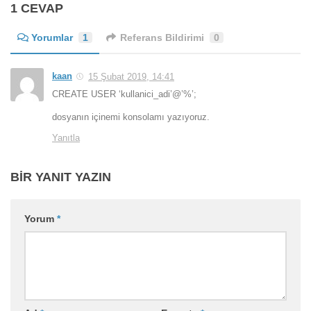
1 CEVAP
Yorumlar
1
Referans Bildirimi
0
kaan
15 Şubat 2019, 14:41
CREATE USER ‘kullanici_adi’@’%’;
dosyanın içinemi konsolamı yazıyoruz.
Yanıtla
BIR YANIT YAZIN
Yorum
*