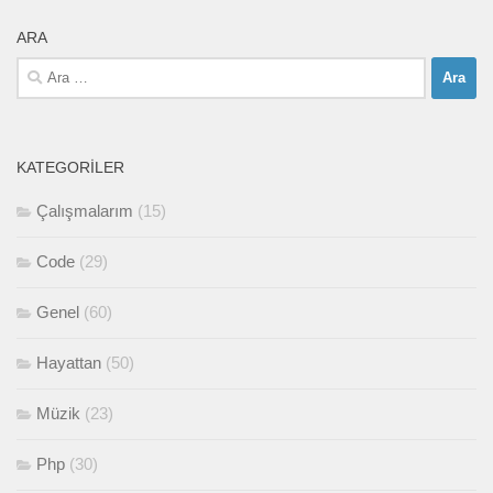
ARA
Arama:
KATEGORILER
Çalışmalarım
(15)
Code
(29)
Genel
(60)
Hayattan
(50)
Müzik
(23)
Php
(30)