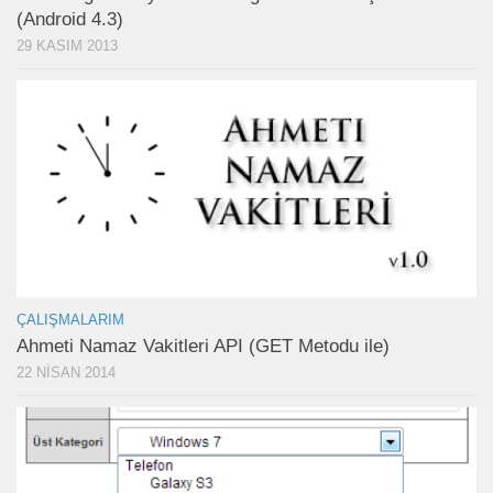
(Android 4.3)
29 KASIM 2013
ÇALIŞMALARIM
Ahmeti Namaz Vakitleri API (GET Metodu ile)
22 NISAN 2014