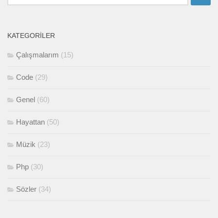
KATEGORILER
Çalışmalarım
(15)
Code
(29)
Genel
(60)
Hayattan
(50)
Müzik
(23)
Php
(30)
Sözler
(34)