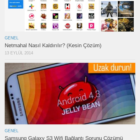
GENEL
Netmahal Nasıl Kaldırılır? (Kesin Çözüm)
13 EYLÜL 2014
GENEL
Samsung Galaxy S3 Wifi Bağlantı Sorunu Çözümü