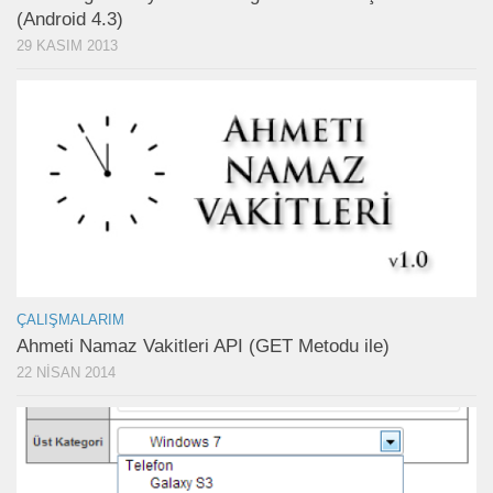
(Android 4.3)
29 KASIM 2013
ÇALIŞMALARIM
Ahmeti Namaz Vakitleri API (GET Metodu ile)
22 NISAN 2014