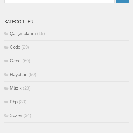
KATEGORILER
Çalışmalarım
(15)
Code
(29)
Genel
(60)
Hayattan
(50)
Müzik
(23)
Php
(30)
Sözler
(34)