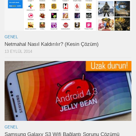
GENEL
Netmahal Nasıl Kaldırılır? (Kesin Çözüm)
13 EYLÜL 2014
GENEL
Samsung Galaxy S3 Wifi Bağlantı Sorunu Çözümü