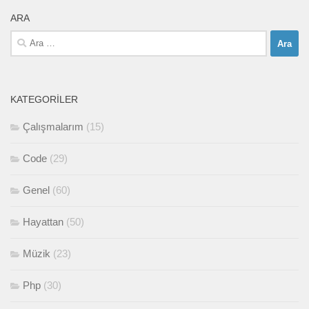
ARA
Arama:
KATEGORILER
Çalışmalarım
(15)
Code
(29)
Genel
(60)
Hayattan
(50)
Müzik
(23)
Php
(30)