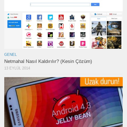
GENEL
Netmahal Nasıl Kaldırılır? (Kesin Çözüm)
13 EYLÜL 2014