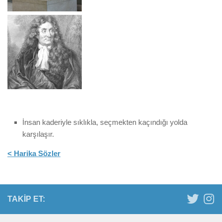
İnsan kaderiyle sıklıkla, seçmekten kaçındığı yolda
karşılaşır.
< Harika Sözler
TAKIP ET: