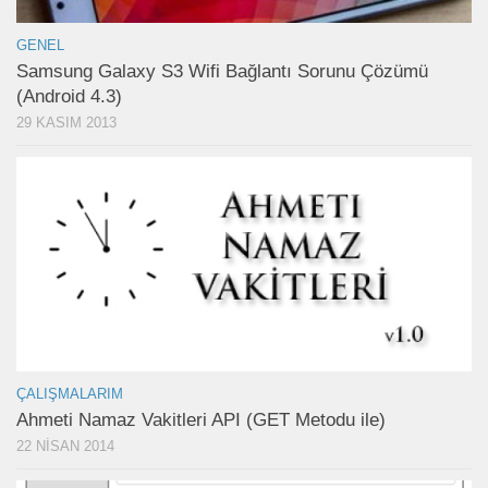
GENEL
Samsung Galaxy S3 Wifi Bağlantı Sorunu Çözümü
(Android 4.3)
29 KASIM 2013
ÇALIŞMALARIM
Ahmeti Namaz Vakitleri API (GET Metodu ile)
22 NISAN 2014