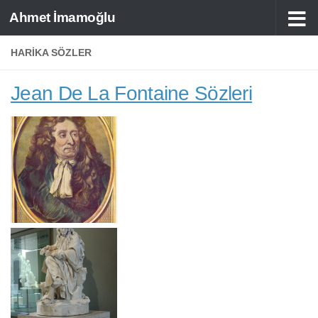
Ahmet İmamoğlu
Skip to content
HARIKA SÖZLER
Jean De La Fontaine Sözleri