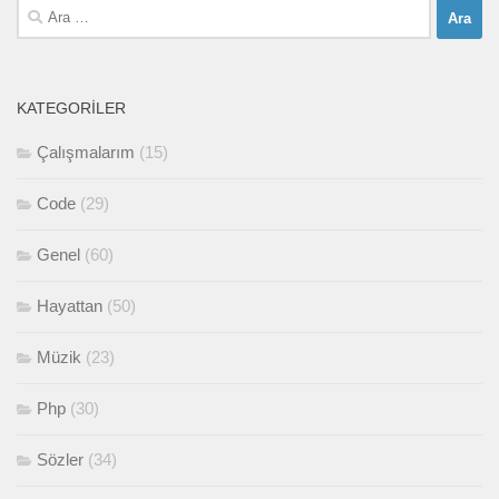
Arama:
KATEGORILER
Çalışmalarım
(15)
Code
(29)
Genel
(60)
Hayattan
(50)
Müzik
(23)
Php
(30)
Sözler
(34)