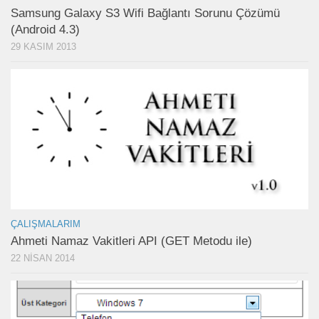
Samsung Galaxy S3 Wifi Bağlantı Sorunu Çözümü
(Android 4.3)
29 KASIM 2013
ÇALIŞMALARIM
Ahmeti Namaz Vakitleri API (GET Metodu ile)
22 NISAN 2014