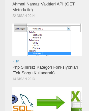
Ahmeti Namaz Vakitleri API (GET
Metodu ile)
22 NISAN 2014
PHP
Php Sınırsız Kategori Fonksiyonları
(Tek Sorgu Kullanarak)
14 NISAN 2013