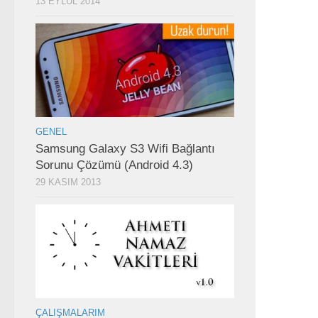
13 EYLÜL 2014
GENEL
Samsung Galaxy S3 Wifi Bağlantı
Sorunu Çözümü (Android 4.3)
29 KASIM 2013
ÇALIŞMALARIM