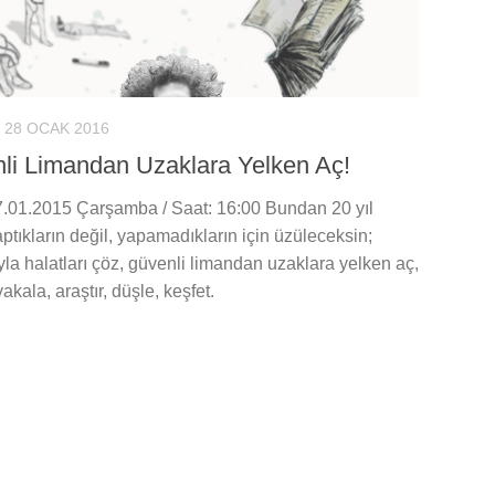
28 OCAK 2016
li Limandan Uzaklara Yelken Aç!
27.01.2015 Çarşamba / Saat: 16:00 Bundan 20 yıl
ptıkların değil, yapamadıkların için üzüleceksin;
yla halatları çöz, güvenli limandan uzaklara yelken aç,
yakala, araştır, düşle, keşfet.