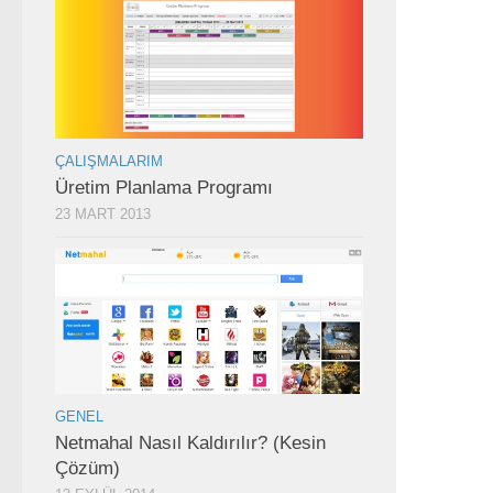
ÇALIŞMALARIM
Üretim Planlama Programı
23 MART 2013
GENEL
Netmahal Nasıl Kaldırılır? (Kesin
Çözüm)