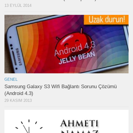
13 EYLÜL 2014
GENEL
Samsung Galaxy S3 Wifi Bağlantı Sorunu Çözümü
(Android 4.3)
29 KASIM 2013