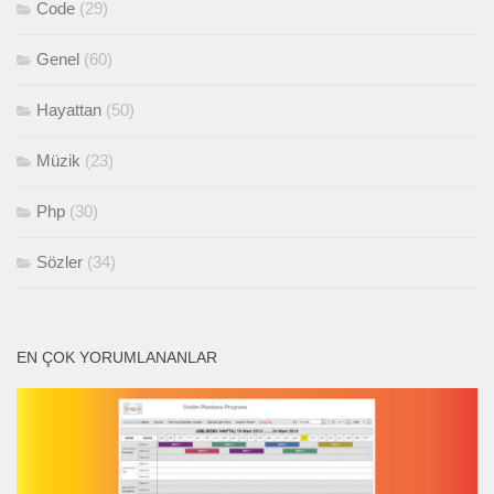
Code
(29)
Genel
(60)
Hayattan
(50)
Müzik
(23)
Php
(30)
Sözler
(34)
EN ÇOK YORUMLANANLAR