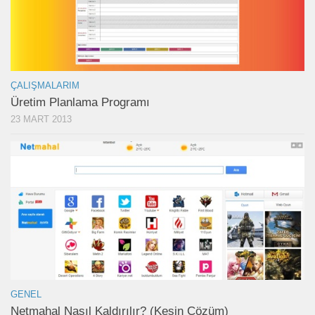
ÇALIŞMALARIM
Üretim Planlama Programı
23 MART 2013
GENEL
Netmahal Nasıl Kaldırılır? (Kesin Çözüm)