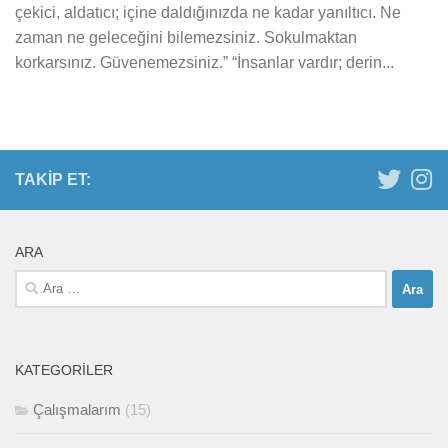
çekici, aldatıcı; içine daldığınızda ne kadar yanıltıcı. Ne
zaman ne geleceğini bilemezsiniz. Sokulmaktan
korkarsınız. Güvenemezsiniz.” “İnsanlar vardır; derin...
TAKIP ET:
ARA
Arama:
KATEGORILER
Çalışmalarım
(15)