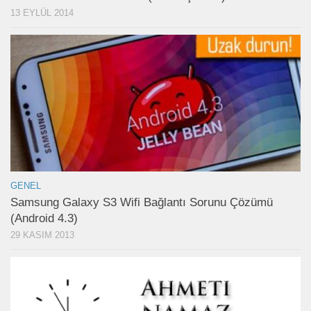
13 EYLÜL 2014
GENEL
Samsung Galaxy S3 Wifi Bağlantı Sorunu Çözümü
(Android 4.3)
29 KASIM 2013