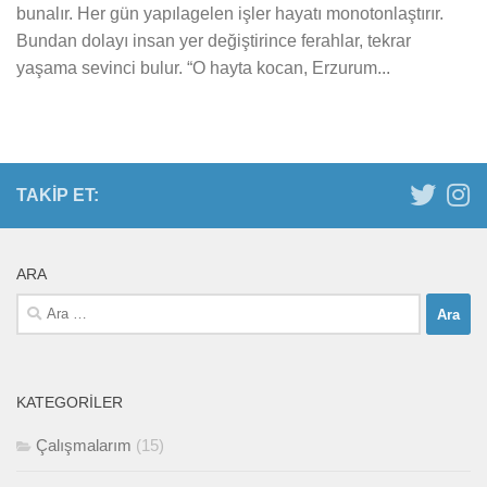
bunalır. Her gün yapılagelen işler hayatı monotonlaştırır.
Bundan dolayı insan yer değiştirince ferahlar, tekrar
yaşama sevinci bulur. “O hayta kocan, Erzurum...
TAKIP ET:
ARA
Arama:
KATEGORILER
Çalışmalarım
(15)