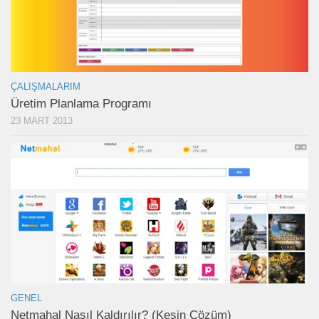
ÇALIŞMALARIM
Üretim Planlama Programı
23 MART 2013
GENEL
Netmahal Nasıl Kaldırılır? (Kesin Çözüm)