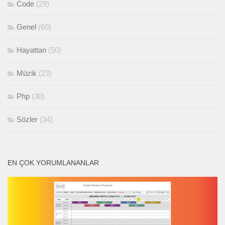
Code
(29)
Genel
(60)
Hayattan
(50)
Müzik
(23)
Php
(30)
Sözler
(34)
EN ÇOK YORUMLANANLAR