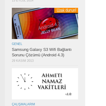
13 EYLÜL 2014
GENEL
Samsung Galaxy S3 Wifi Bağlantı
Sorunu Çözümü (Android 4.3)
29 KASIM 2013
ÇALIŞMALARIM