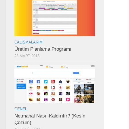
ÇALIŞMALARIM
Üretim Planlama Programı
23 MART 2013
GENEL
Netmahal Nasıl Kaldırılır? (Kesin
Çözüm)