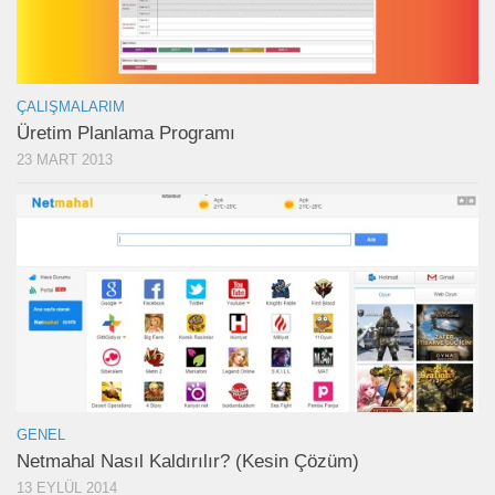
ÇALIŞMALARIM
Üretim Planlama Programı
23 MART 2013
GENEL
Netmahal Nasıl Kaldırılır? (Kesin Çözüm)
13 EYLÜL 2014