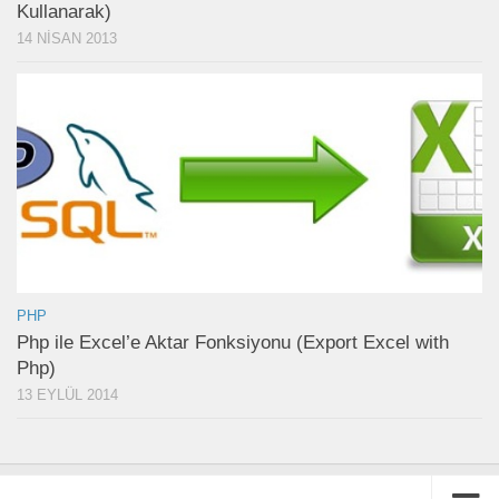
Kullanarak)
14 NISAN 2013
PHP
Php ile Excel’e Aktar Fonksiyonu (Export Excel with
Php)
13 EYLÜL 2014