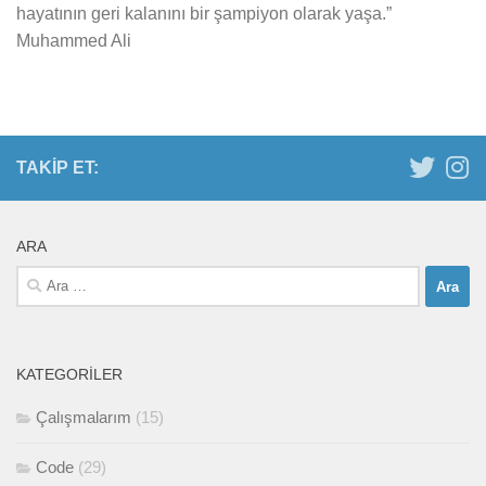
hayatının geri kalanını bir şampiyon olarak yaşa.”
Muhammed Ali
TAKIP ET:
ARA
Arama:
KATEGORILER
Çalışmalarım
(15)
Code
(29)