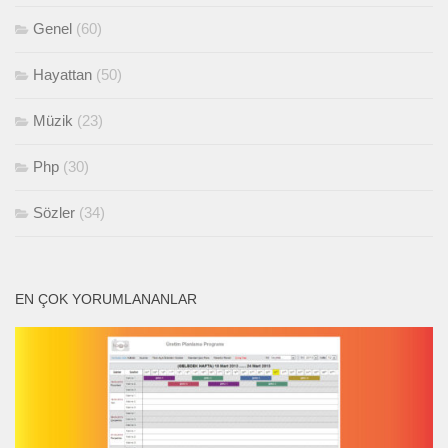
Genel
(60)
Hayattan
(50)
Müzik
(23)
Php
(30)
Sözler
(34)
EN ÇOK YORUMLANANLAR