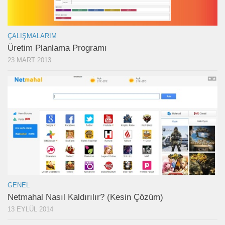
ÇALIŞMALARIM
Üretim Planlama Programı
23 MART 2013
GENEL
Netmahal Nasıl Kaldırılır? (Kesin Çözüm)
13 EYLÜL 2014