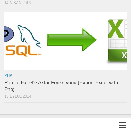
14 NISAN 2013
PHP
Php ile Excel’e Aktar Fonksiyonu (Export Excel with
Php)
13 EYLÜL 2014