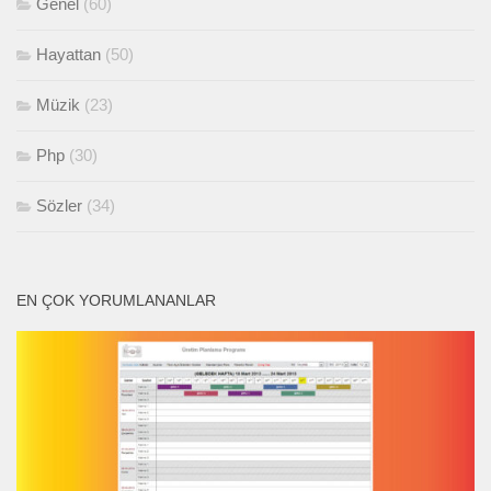
Genel
(60)
Hayattan
(50)
Müzik
(23)
Php
(30)
Sözler
(34)
EN ÇOK YORUMLANANLAR