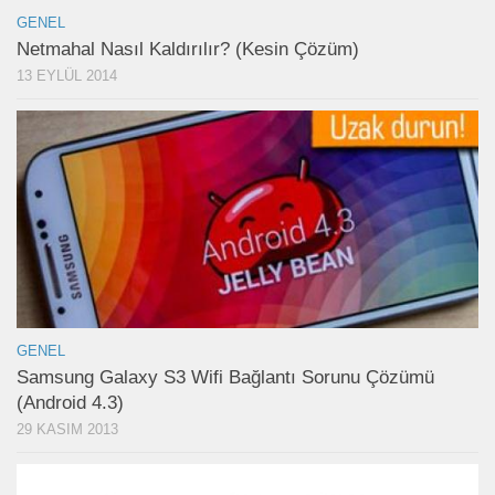
GENEL
Netmahal Nasıl Kaldırılır? (Kesin Çözüm)
13 EYLÜL 2014
GENEL
Samsung Galaxy S3 Wifi Bağlantı Sorunu Çözümü
(Android 4.3)
29 KASIM 2013