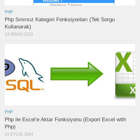
PHP
Php Sınırsız Kategori Fonksiyonları (Tek Sorgu
Kullanarak)
14 NISAN 2013
PHP
Php ile Excel’e Aktar Fonksiyonu (Export Excel with
Php)
13 EYLÜL 2014