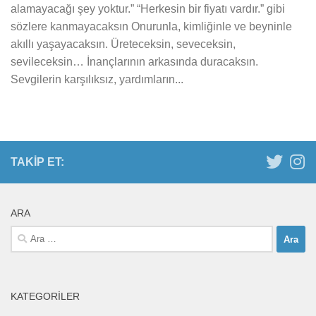
alamayacağı şey yoktur.” “Herkesin bir fiyatı vardır.” gibi
sözlere kanmayacaksın Onurunla, kimliğinle ve beyninle
akıllı yaşayacaksın. Üreteceksin, seveceksin,
sevileceksin… İnançlarının arkasında duracaksın.
Sevgilerin karşılıksız, yardımların...
TAKIP ET:
ARA
Arama:
KATEGORILER