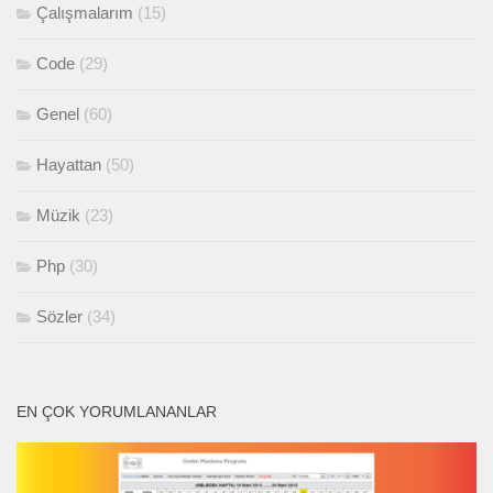
Çalışmalarım
(15)
Code
(29)
Genel
(60)
Hayattan
(50)
Müzik
(23)
Php
(30)
Sözler
(34)
EN ÇOK YORUMLANANLAR