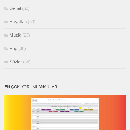
Genel
(60)
Hayattan
(50)
Müzik
(23)
Php
(30)
Sözler
(34)
EN ÇOK YORUMLANANLAR