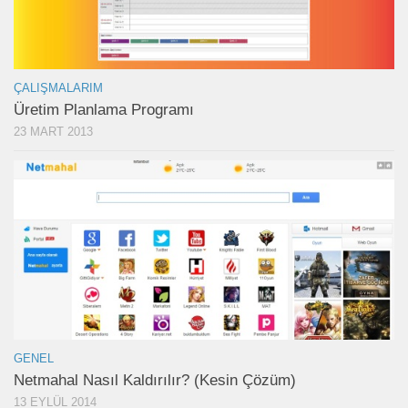
ÇALIŞMALARIM
Üretim Planlama Programı
23 MART 2013
GENEL
Netmahal Nasıl Kaldırılır? (Kesin Çözüm)
13 EYLÜL 2014