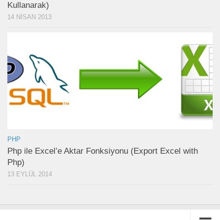
Kullanarak)
14 NISAN 2013
PHP
Php ile Excel’e Aktar Fonksiyonu (Export Excel with
Php)
13 EYLÜL 2014