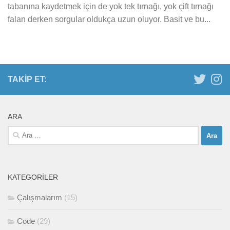
tabanına kaydetmek için de yok tek tırnağı, yok çift tırnağı
falan derken sorgular oldukça uzun oluyor. Basit ve bu...
TAKIP ET:
ARA
Arama:
KATEGORILER
Çalışmalarım
(15)
Code
(29)