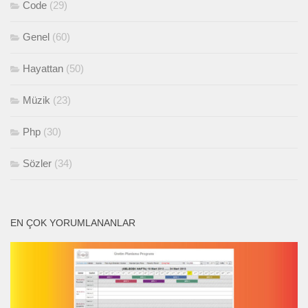
Code
(29)
Genel
(60)
Hayattan
(50)
Müzik
(23)
Php
(30)
Sözler
(34)
EN ÇOK YORUMLANANLAR