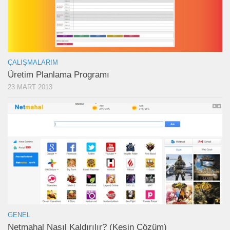
ÇALIŞMALARIM
Üretim Planlama Programı
23 MART 2013
GENEL
Netmahal Nasıl Kaldırılır? (Kesin Çözüm)