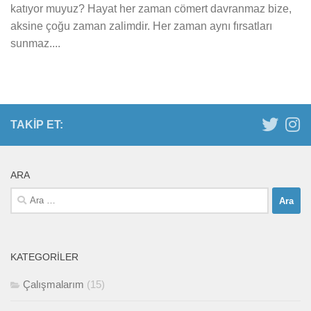
katıyor muyuz? Hayat her zaman cömert davranmaz bize,
aksine çoğu zaman zalimdir. Her zaman aynı fırsatları
sunmaz....
TAKIP ET:
ARA
Arama:
KATEGORILER
Çalışmalarım
(15)