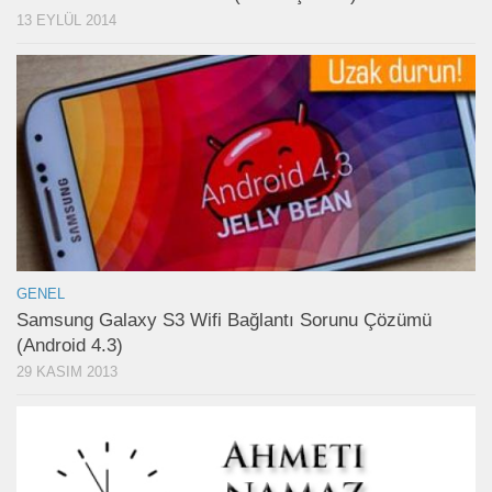
13 EYLÜL 2014
GENEL
Samsung Galaxy S3 Wifi Bağlantı Sorunu Çözümü
(Android 4.3)
29 KASIM 2013