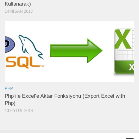
Kullanarak)
14 NISAN 2013
PHP
Php ile Excel’e Aktar Fonksiyonu (Export Excel with
Php)
13 EYLÜL 2014