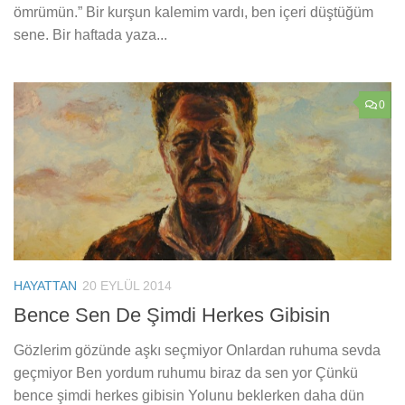
ömrümün.” Bir kurşun kalemim vardı, ben içeri düştüğüm
sene. Bir haftada yaza...
0
HAYATTAN
20 EYLÜL 2014
Bence Sen De Şimdi Herkes Gibisin
Gözlerim gözünde aşkı seçmiyor Onlardan ruhuma sevda
geçmiyor Ben yordum ruhumu biraz da sen yor Çünkü
bence şimdi herkes gibisin Yolunu beklerken daha dün