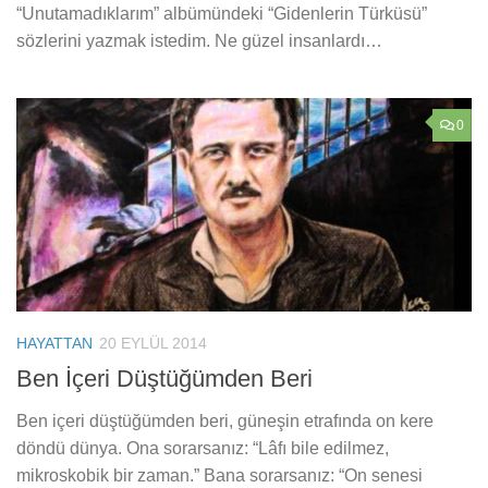
“Unutamadıklarım” albümündeki “Gidenlerin Türküsü”
sözlerini yazmak istedim. Ne güzel insanlardı…
0
HAYATTAN
20 EYLÜL 2014
Ben İçeri Düştüğümden Beri
Ben içeri düştüğümden beri, güneşin etrafında on kere
döndü dünya. Ona sorarsanız: “Lâfı bile edilmez,
mikroskobik bir zaman.” Bana sorarsanız: “On senesi