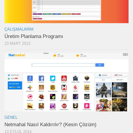
ÇALIŞMALARIM
Üretim Planlama Programı
23 MART 2013
GENEL
Netmahal Nasıl Kaldırılır? (Kesin Çözüm)
13 EYLÜL 2014