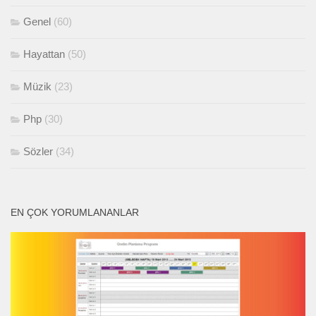
Genel
(60)
Hayattan
(50)
Müzik
(23)
Php
(30)
Sözler
(34)
EN ÇOK YORUMLANANLAR