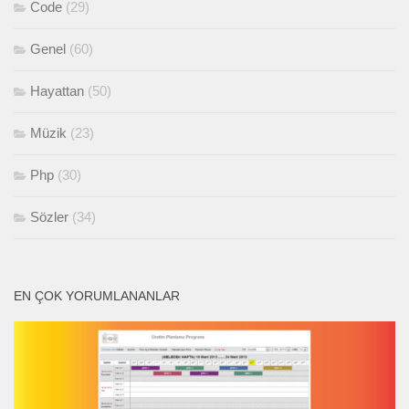
Code
(29)
Genel
(60)
Hayattan
(50)
Müzik
(23)
Php
(30)
Sözler
(34)
EN ÇOK YORUMLANANLAR