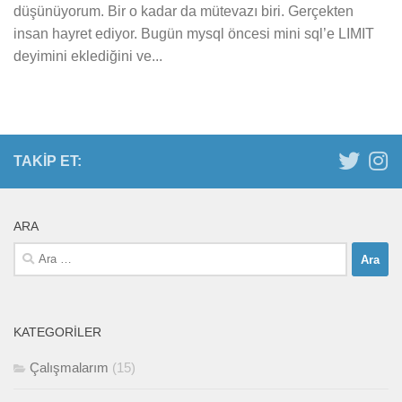
düşünüyorum. Bir o kadar da mütevazı biri. Gerçekten
insan hayret ediyor. Bugün mysql öncesi mini sql’e LIMIT
deyimini eklediğini ve...
TAKIP ET:
ARA
Arama:
KATEGORILER
Çalışmalarım
(15)