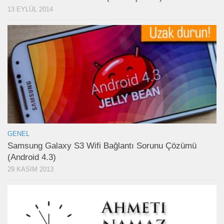
13 EYLÜL 2014
GENEL
Samsung Galaxy S3 Wifi Bağlantı Sorunu Çözümü
(Android 4.3)
29 KASIM 2013