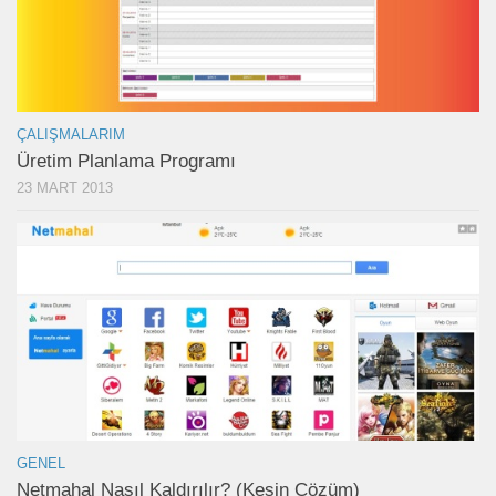
ÇALIŞMALARIM
Üretim Planlama Programı
23 MART 2013
GENEL
Netmahal Nasıl Kaldırılır? (Kesin Çözüm)