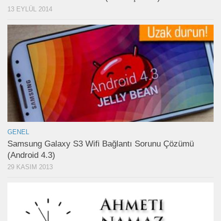
13 EYLÜL 2014
GENEL
Samsung Galaxy S3 Wifi Bağlantı Sorunu Çözümü
(Android 4.3)
29 KASIM 2013