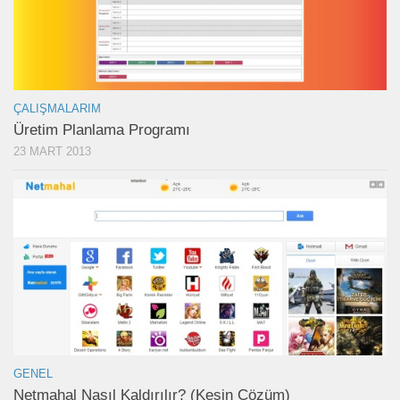
ÇALIŞMALARIM
Üretim Planlama Programı
23 MART 2013
GENEL
Netmahal Nasıl Kaldırılır? (Kesin Çözüm)