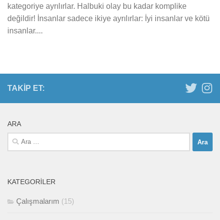
kategoriye ayrılırlar. Halbuki olay bu kadar komplike
değildir! İnsanlar sadece ikiye ayrılırlar: İyi insanlar ve kötü
insanlar....
TAKIP ET:
ARA
Arama:
KATEGORILER
Çalışmalarım
(15)