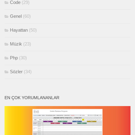
Code
(29)
Genel
(60)
Hayattan
(50)
Müzik
(23)
Php
(30)
Sözler
(34)
EN ÇOK YORUMLANANLAR