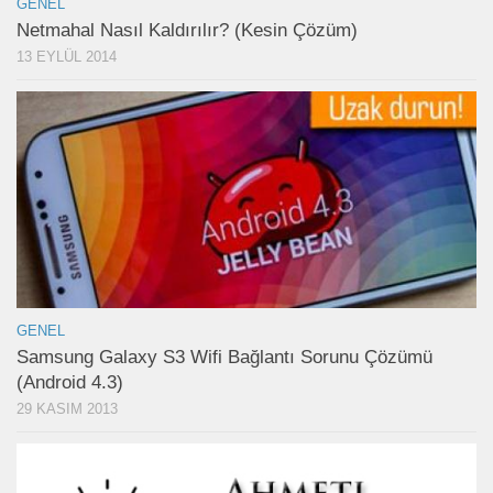
GENEL
Netmahal Nasıl Kaldırılır? (Kesin Çözüm)
13 EYLÜL 2014
GENEL
Samsung Galaxy S3 Wifi Bağlantı Sorunu Çözümü
(Android 4.3)
29 KASIM 2013