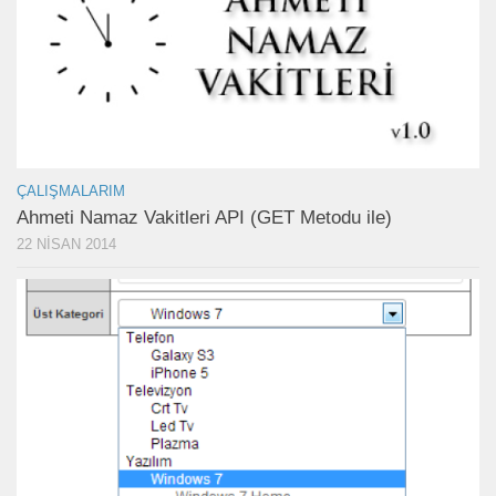
ÇALIŞMALARIM
Ahmeti Namaz Vakitleri API (GET Metodu ile)
22 NISAN 2014