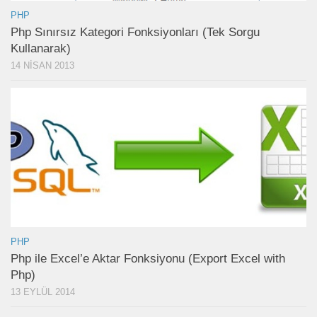
PHP
Php Sınırsız Kategori Fonksiyonları (Tek Sorgu
Kullanarak)
14 NISAN 2013
PHP
Php ile Excel’e Aktar Fonksiyonu (Export Excel with
Php)
13 EYLÜL 2014