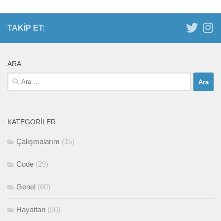
TAKIP ET:
ARA
Arama:
KATEGORILER
Çalışmalarım
(15)
Code
(29)
Genel
(60)
Hayattan
(50)