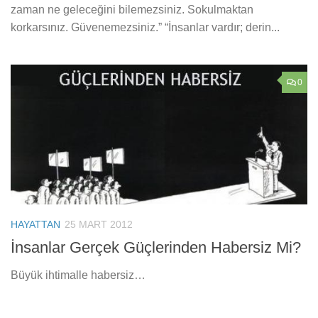
zaman ne geleceğini bilemezsiniz. Sokulmaktan
korkarsınız. Güvenemezsiniz.” “İnsanlar vardır; derin...
0
HAYATTAN
25 MART 2012
İnsanlar Gerçek Güçlerinden Habersiz Mi?
Büyük ihtimalle habersiz…