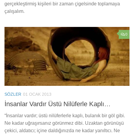
gerçekleştirmiş kişileri bir zaman çigelsinde toplamaya
çalışalım.
0
SÖZLER
01 OCAK 2013
İnsanlar Vardır Üstü Nilüferle Kaplı…
“İnsanlar vardır; üstü nilüferlerle kaplı, bulanık bir göl gibi.
Ne kadar uğraşırsanız görünmez dibi. Uzaktan görünüşü
çekici, aldatıcı; içine daldığınızda ne kadar yanıltıcı. Ne