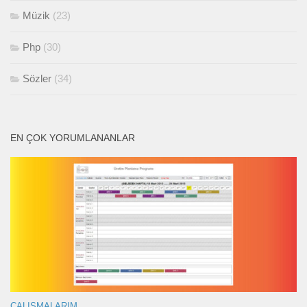
Müzik
(23)
Php
(30)
Sözler
(34)
EN ÇOK YORUMLANANLAR
ÇALIŞMALARIM