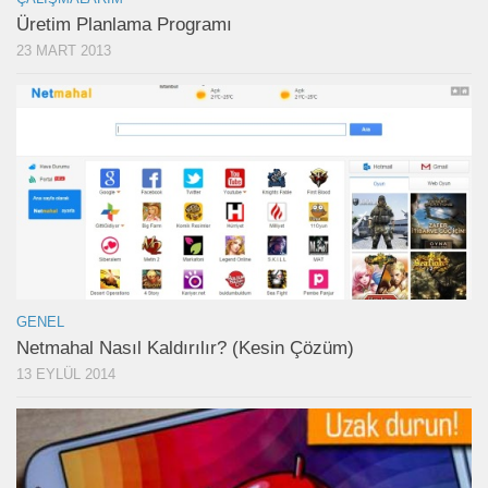
Üretim Planlama Programı
23 MART 2013
GENEL
Netmahal Nasıl Kaldırılır? (Kesin Çözüm)
13 EYLÜL 2014