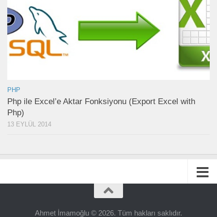
PHP
Php ile Excel’e Aktar Fonksiyonu (Export Excel with
Php)
13 EYLÜL 2014
Ahmet İmamoğlu © 2026. Tüm hakları saklıdır.