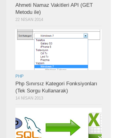
Ahmeti Namaz Vakitleri API (GET
Metodu ile)
22 NISAN 2014
PHP
Php Sınırsız Kategori Fonksiyonları
(Tek Sorgu Kullanarak)
14 NISAN 2013