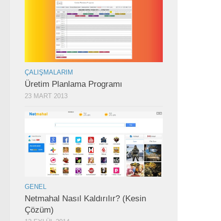
ÇALIŞMALARIM
Üretim Planlama Programı
23 MART 2013
GENEL
Netmahal Nasıl Kaldırılır? (Kesin
Çözüm)