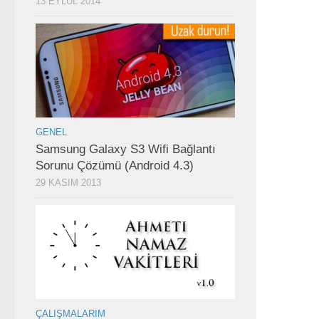
13 EYLÜL 2014
GENEL
Samsung Galaxy S3 Wifi Bağlantı
Sorunu Çözümü (Android 4.3)
29 KASIM 2013
ÇALIŞMALARIM