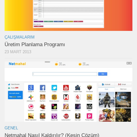
ÇALIŞMALARIM
Üretim Planlama Programı
23 MART 2013
GENEL
Netmahal Nasıl Kaldırılır? (Kesin Çözüm)