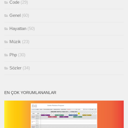
Code
(29)
Genel
(60)
Hayattan
(50)
Müzik
(23)
Php
(30)
Sözler
(34)
EN ÇOK YORUMLANANLAR