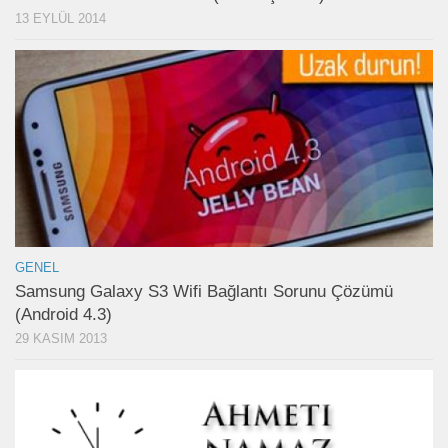
13 EYLÜL 2014
GENEL
Samsung Galaxy S3 Wifi Bağlantı Sorunu Çözümü
(Android 4.3)
29 KASIM 2013