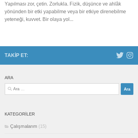
Yapılması zor, çetin. Zorlukla. Fizik, düşünce ve ahlâk
yönünden bir etki yapabilme veya bir etkiye direnebilme
yeteneği, kuvvet. Bir olaya yol...
TAKIP ET:
ARA
Arama:
KATEGORILER
Çalışmalarım
(15)