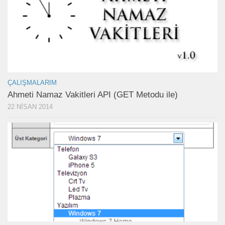
ÇALIŞMALARIM
Ahmeti Namaz Vakitleri API (GET Metodu ile)
22 NISAN 2014