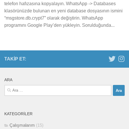
telefon hafızasına kopyalayın. WhatsApp -> Databases
klasörünüzde bulunan en yeni database dosyasının ismini
“msgstore.db.crypt7” olarak değiştirin. WhatsApp
programını Google Play’den yükleyin. Sorulduğunda...
TAKIP ET:
ARA
Arama:
KATEGORILER
Çalışmalarım
(15)