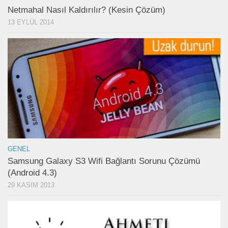
Netmahal Nasıl Kaldırılır? (Kesin Çözüm)
13 EYLÜL 2014
GENEL
Samsung Galaxy S3 Wifi Bağlantı Sorunu Çözümü
(Android 4.3)
29 KASIM 2013