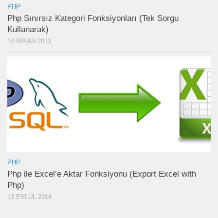
PHP
Php Sınırsız Kategori Fonksiyonları (Tek Sorgu
Kullanarak)
14 NISAN 2013
PHP
Php ile Excel’e Aktar Fonksiyonu (Export Excel with
Php)
13 EYLÜL 2014