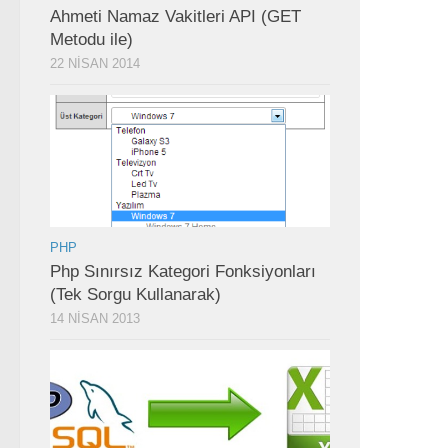
Ahmeti Namaz Vakitleri API (GET
Metodu ile)
22 NISAN 2014
PHP
Php Sınırsız Kategori Fonksiyonları
(Tek Sorgu Kullanarak)
14 NISAN 2013