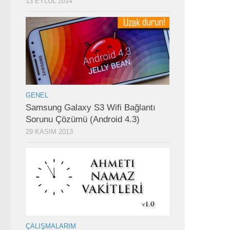
13 EYLÜL 2014
GENEL
Samsung Galaxy S3 Wifi Bağlantı
Sorunu Çözümü (Android 4.3)
29 KASIM 2013
ÇALIŞMALARIM