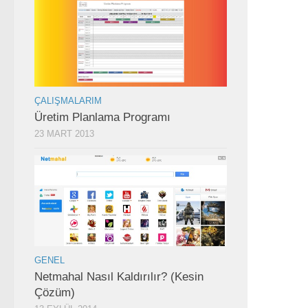
ÇALIŞMALARIM
Üretim Planlama Programı
23 MART 2013
GENEL
Netmahal Nasıl Kaldırılır? (Kesin
Çözüm)