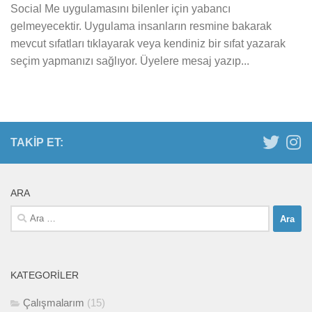
Social Me uygulamasını bilenler için yabancı
gelmeyecektir. Uygulama insanların resmine bakarak
mevcut sıfatları tıklayarak veya kendiniz bir sıfat yazarak
seçim yapmanızı sağlıyor. Üyelere mesaj yazıp...
TAKIP ET:
ARA
Arama:
KATEGORILER
Çalışmalarım
(15)