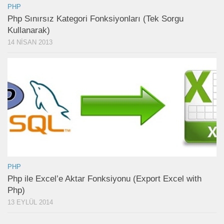
PHP
Php Sınırsız Kategori Fonksiyonları (Tek Sorgu
Kullanarak)
14 NISAN 2013
PHP
Php ile Excel’e Aktar Fonksiyonu (Export Excel with
Php)
13 EYLÜL 2014