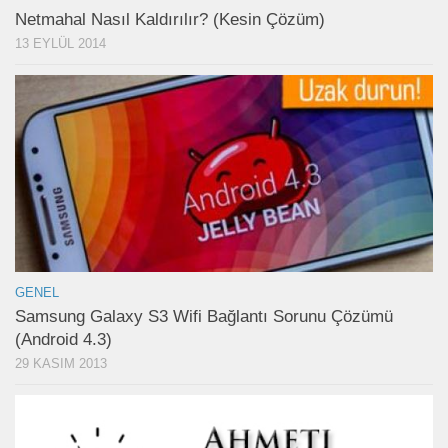
Netmahal Nasıl Kaldırılır? (Kesin Çözüm)
13 EYLÜL 2014
GENEL
Samsung Galaxy S3 Wifi Bağlantı Sorunu Çözümü
(Android 4.3)
29 KASIM 2013