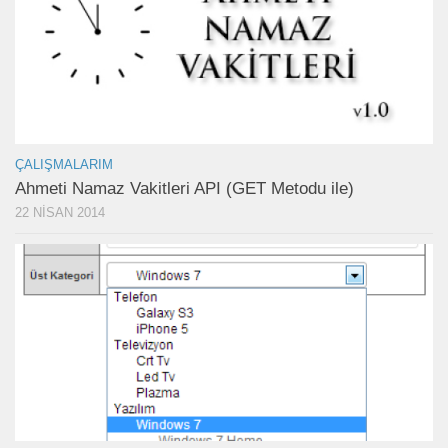
ÇALIŞMALARIM
Ahmeti Namaz Vakitleri API (GET Metodu ile)
22 NISAN 2014