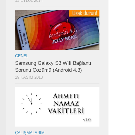
13 EYLÜL 2014
GENEL
Samsung Galaxy S3 Wifi Bağlantı
Sorunu Çözümü (Android 4.3)
29 KASIM 2013
ÇALIŞMALARIM