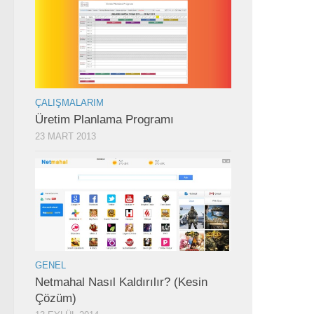
ÇALIŞMALARIM
Üretim Planlama Programı
23 MART 2013
GENEL
Netmahal Nasıl Kaldırılır? (Kesin
Çözüm)