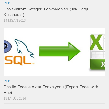
PHP
Php Sınırsız Kategori Fonksiyonları (Tek Sorgu
Kullanarak)
14 NISAN 2013
PHP
Php ile Excel’e Aktar Fonksiyonu (Export Excel with
Php)
13 EYLÜL 2014