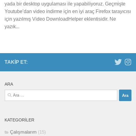
yada bir desktop uygulaması ile yapabiliyoruz. Geçmişte
Youtube’dan video indirme için en iyi araç Firefox tarayıcısı
için yazılmış Video DownloadHelper eklentisidir. Ne
yazık...
TAKIP ET:
ARA
Arama:
KATEGORILER
Çalışmalarım
(15)