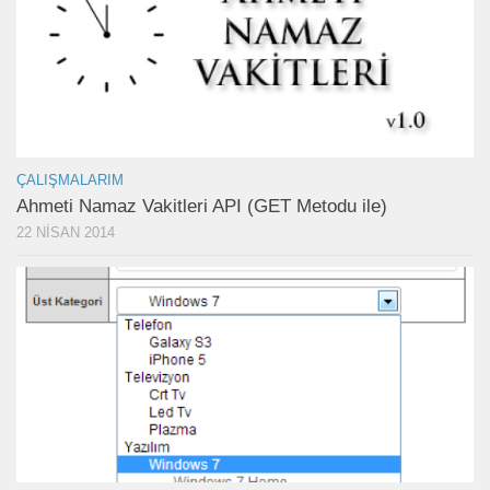
ÇALIŞMALARIM
Ahmeti Namaz Vakitleri API (GET Metodu ile)
22 NISAN 2014