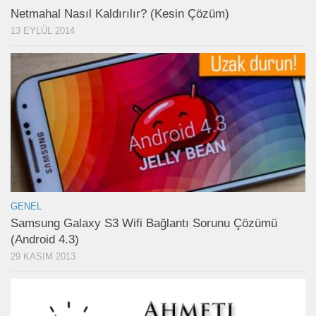
Netmahal Nasıl Kaldırılır? (Kesin Çözüm)
13 EYLÜL 2014
GENEL
Samsung Galaxy S3 Wifi Bağlantı Sorunu Çözümü
(Android 4.3)
29 KASIM 2013