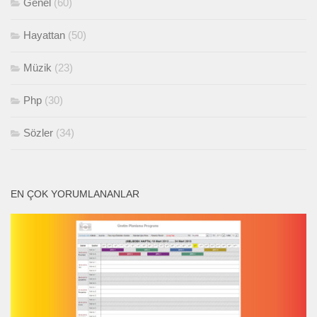
Genel
(60)
Hayattan
(50)
Müzik
(23)
Php
(30)
Sözler
(34)
EN ÇOK YORUMLANANLAR