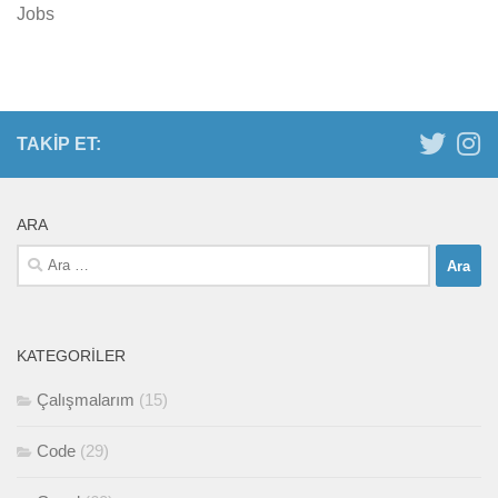
Jobs
TAKIP ET:
ARA
Arama:
KATEGORILER
Çalışmalarım
(15)
Code
(29)