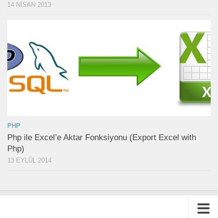
14 NISAN 2013
PHP
Php ile Excel’e Aktar Fonksiyonu (Export Excel with
Php)
13 EYLÜL 2014