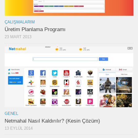
ÇALIŞMALARIM
Üretim Planlama Programı
23 MART 2013
GENEL
Netmahal Nasıl Kaldırılır? (Kesin Çözüm)
13 EYLÜL 2014