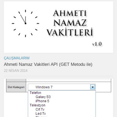
ÇALIŞMALARIM
Ahmeti Namaz Vakitleri API (GET Metodu ile)
22 NISAN 2014