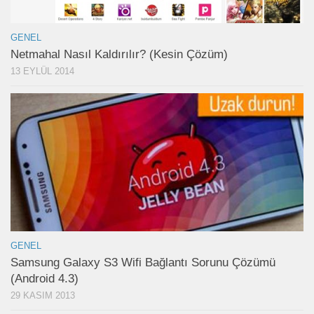
GENEL
Netmahal Nasıl Kaldırılır? (Kesin Çözüm)
13 EYLÜL 2014
GENEL
Samsung Galaxy S3 Wifi Bağlantı Sorunu Çözümü
(Android 4.3)
29 KASIM 2013