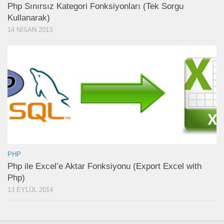
Php Sınırsız Kategori Fonksiyonları (Tek Sorgu
Kullanarak)
14 NISAN 2013
PHP
Php ile Excel’e Aktar Fonksiyonu (Export Excel with
Php)
13 EYLÜL 2014