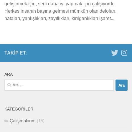
geliştirmek için, seni daha iyi yapmak için çalışıyordu.
Herkes insanın başına gelmesi mümkün olan defoları,
hataları, yanlışlıkları, zayıflıkları, kırılganlıkları işaret...
TAKIP ET:
ARA
Arama:
KATEGORILER
Çalışmalarım
(15)