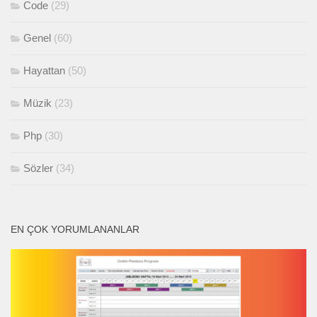
Code
(29)
Genel
(60)
Hayattan
(50)
Müzik
(23)
Php
(30)
Sözler
(34)
EN ÇOK YORUMLANANLAR