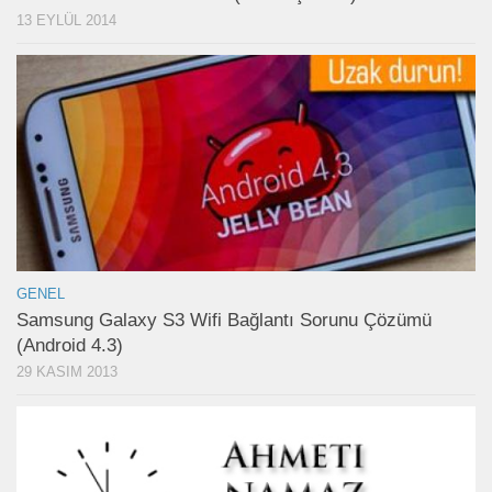
13 EYLÜL 2014
GENEL
Samsung Galaxy S3 Wifi Bağlantı Sorunu Çözümü
(Android 4.3)
29 KASIM 2013