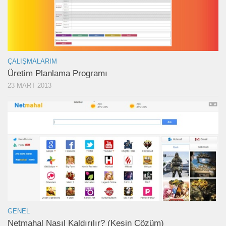
ÇALIŞMALARIM
Üretim Planlama Programı
23 MART 2013
GENEL
Netmahal Nasıl Kaldırılır? (Kesin Çözüm)