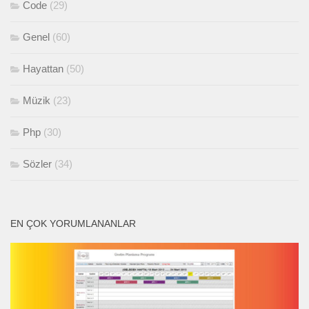
Code
(29)
Genel
(60)
Hayattan
(50)
Müzik
(23)
Php
(30)
Sözler
(34)
EN ÇOK YORUMLANANLAR