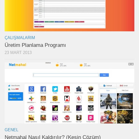
ÇALIŞMALARIM
Üretim Planlama Programı
23 MART 2013
GENEL
Netmahal Nasıl Kaldırılır? (Kesin Çözüm)