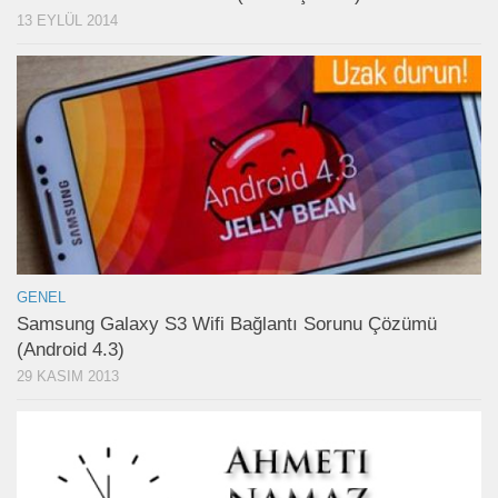
13 EYLÜL 2014
GENEL
Samsung Galaxy S3 Wifi Bağlantı Sorunu Çözümü
(Android 4.3)
29 KASIM 2013