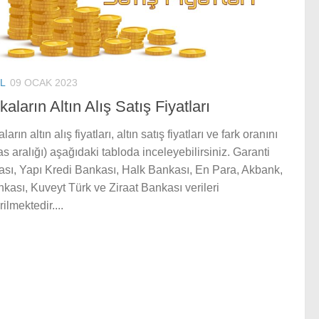
L
09 OCAK 2023
aların Altın Alış Satış Fiyatları
arın altın alış fiyatları, altın satış fiyatları ve fark oranını
s aralığı) aşağıdaki tabloda inceleyebilirsiniz. Garanti
sı, Yapı Kredi Bankası, Halk Bankası, En Para, Akbank,
nkası, Kuveyt Türk ve Ziraat Bankası verileri
ilmektedir....