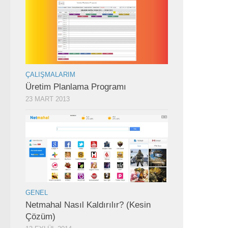
ÇALIŞMALARIM
Üretim Planlama Programı
23 MART 2013
GENEL
Netmahal Nasıl Kaldırılır? (Kesin
Çözüm)