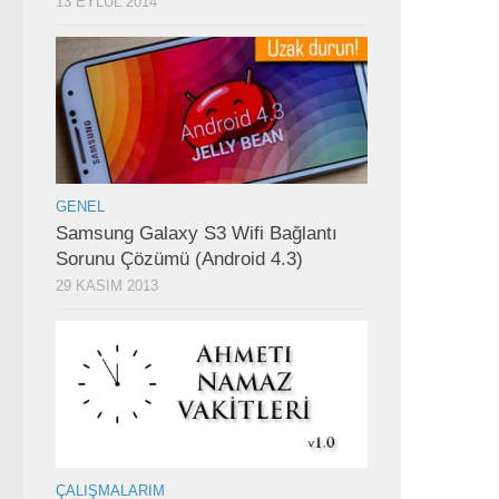
13 EYLÜL 2014
GENEL
Samsung Galaxy S3 Wifi Bağlantı
Sorunu Çözümü (Android 4.3)
29 KASIM 2013
ÇALIŞMALARIM