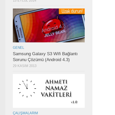
13 EYLÜL 2014
GENEL
Samsung Galaxy S3 Wifi Bağlantı
Sorunu Çözümü (Android 4.3)
29 KASIM 2013
ÇALIŞMALARIM