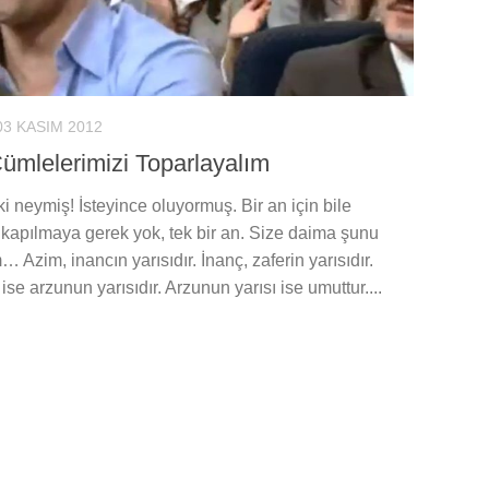
03 KASIM 2012
ümlelerimizi Toparlayalım
 neymiş! İsteyince oluyormuş. Bir an için bile
kapılmaya gerek yok, tek bir an. Size daima şunu
… Azim, inancın yarısıdır. İnanç, zaferin yarısıdır.
ise arzunun yarısıdır. Arzunun yarısı ise umuttur....