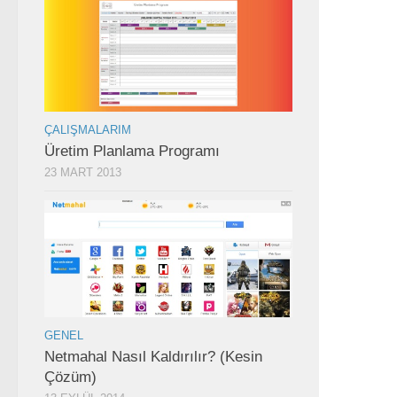
ÇALIŞMALARIM
Üretim Planlama Programı
23 MART 2013
GENEL
Netmahal Nasıl Kaldırılır? (Kesin
Çözüm)