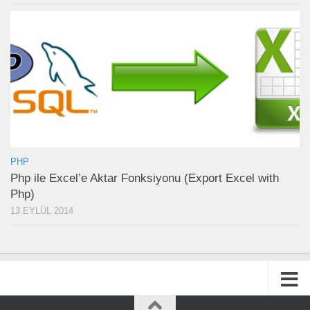
PHP
Php ile Excel’e Aktar Fonksiyonu (Export Excel with
Php)
13 EYLÜL 2014