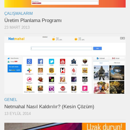
ÇALIŞMALARIM
Üretim Planlama Programı
23 MART 2013
GENEL
Netmahal Nasıl Kaldırılır? (Kesin Çözüm)
13 EYLÜL 2014