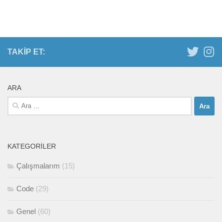
TAKIP ET:
ARA
Arama:
KATEGORILER
Çalışmalarım
(15)
Code
(29)
Genel
(60)