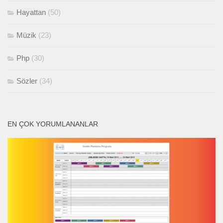
Hayattan
(50)
Müzik
(23)
Php
(30)
Sözler
(34)
EN ÇOK YORUMLANANLAR