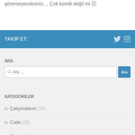
göremeyeceksiniz… Çok komik değil mi 🙂
TAKIP ET:
ARA
Arama:
KATEGORILER
Çalışmalarım
(15)
Code
(29)