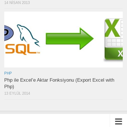
14 NISAN 2013
PHP
Php ile Excel’e Aktar Fonksiyonu (Export Excel with
Php)
13 EYLÜL 2014