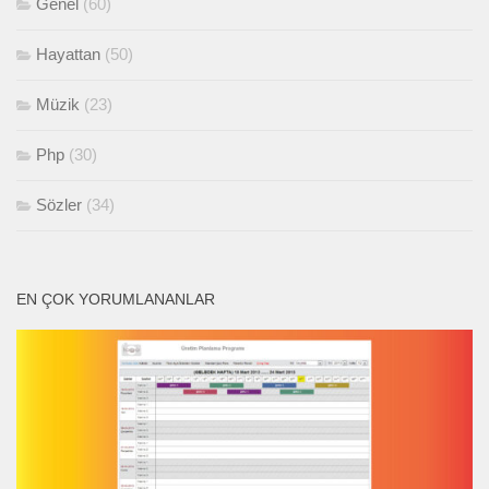
Genel
(60)
Hayattan
(50)
Müzik
(23)
Php
(30)
Sözler
(34)
EN ÇOK YORUMLANANLAR