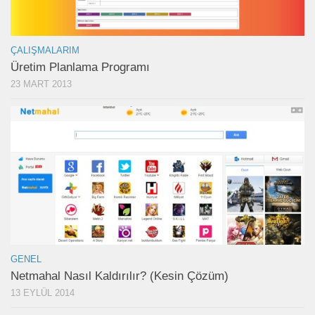
ÇALIŞMALARIM
Üretim Planlama Programı
23 MART 2013
GENEL
Netmahal Nasıl Kaldırılır? (Kesin Çözüm)
13 EYLÜL 2014