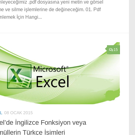
leyeceğimiz .pdf dosyasına yeni metin ve görsel
e ve silme işlemlerine de değineceğim. 01. Pdf
lemek İçin Hangi...
15
L
08 OCAK 2015
el’de İngilizce Fonksiyon veya
üllerin Türkçe İsimleri