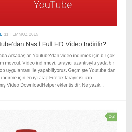
L
11 TEMMUZ 2015
ube’dan Nasıl Full HD Video İndirilir?
ba Arkadaşlar, Youtube‘dan video indirmek için bir çok
m mevcut. Video indirmeyi, tarayıcı uzantısıyla yada bir
op uygulaması ile yapabiliyoruz. Geçmişte Youtube’dan
indirme için en iyi araç Firefox tarayıcısı için
mış Video DownloadHelper eklentisidir. Ne yazık...
0