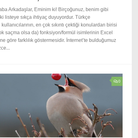
ba Arkadaşlar, Eminim ki! Birçoğunuz, benim gibi
ki listeye sıkça ihtiyaç duyuyordur. Türkçe
 kullanıcılarının, en çok sıkıntı çektiği konulardan birisi
ok saçma olsa da) fonksiyon/formül isimlerinin Excel
rine göre farklılık göstermesidir. İnternet’te bulduğumuz
zce...
0