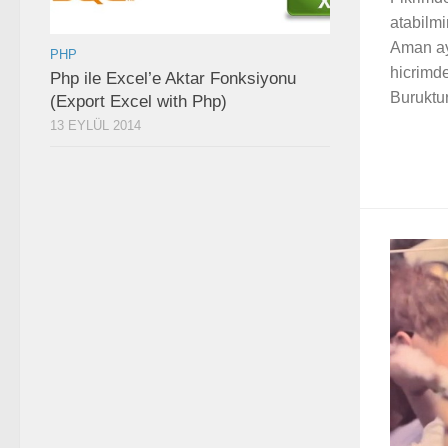
atabilmi
Aman ayr
PHP
hicrimde
Php ile Excel’e Aktar Fonksiyonu
Buruktur
(Export Excel with Php)
13 EYLÜL 2014