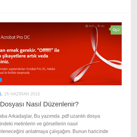
0
L
25 HAZIRAN 2015
 Dosyası Nasıl Düzenlenir?
ba Arkadaşlar, Bu yazımda .pdf uzantılı dosya
sindeki metinlerin ve görsellerin nasıl
leneceğini anlatmaya çalışağım. Bunun haricinde