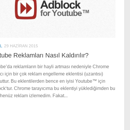
L
29 HAZIRAN 2015
ube Reklamları Nasıl Kaldırılır?
be’da reklamların bir hayli artması nedeniyle Chrome
ıcı için bir çok reklam engelleme eklentisi (uzantısı)
ttur. Bu eklentilerden bence en iyisi Youtube™ için
ck‘tur. Chrome tarayıcıma bu eklentiyi yüklediğimden bu
henüz reklam izlemedim. Fakat...